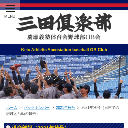
MENU
バックナンバー
ホーム
>
バックナンバー
>
2021年秋号
> 2021年秋号（日吉での
鍛錬と活動の報告）