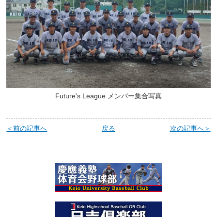
Future's League メンバー集合写真
＜前の記事へ
戻る
次の記事へ＞