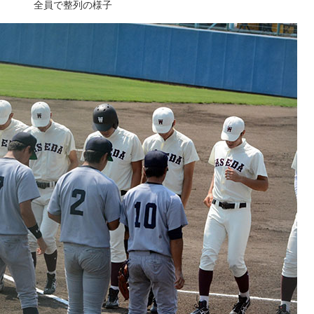
全員で整列の様子