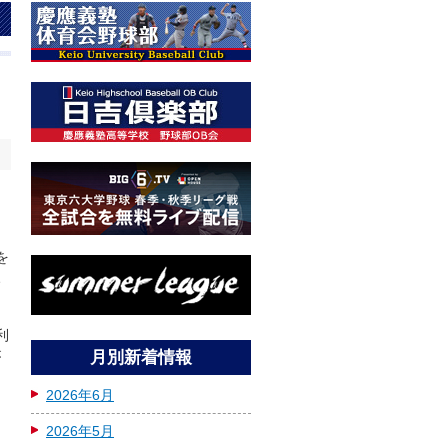
日
を
親
利
が
月別新着情報
2026年6月
て
2026年5月