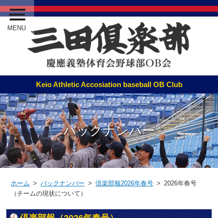
MENU
バックナンバー
ホーム
>
バックナンバー
>
倶楽部報2026年春号
> 2026年春号
（チームの現状について）