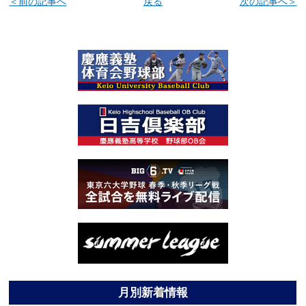
＜前の記事へ
戻る
次の記事へ＞
月別新着情報