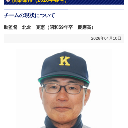
倶楽部報（2026年春号）
チームの現状について
助監督 北倉 克憲（昭和59年卒 慶應高）
2026年04月10日