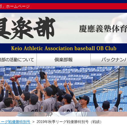
部」ホームページ
季リーグ戦優勝特別号
> 2019年秋季リーグ戦優勝特別号（戦績）