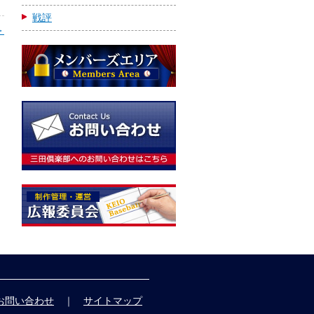
戦評
＞
お問い合わせ
｜
サイトマップ