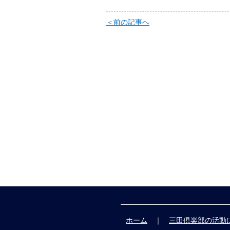
＜前の記事へ
ホーム
｜
三田倶楽部の活動