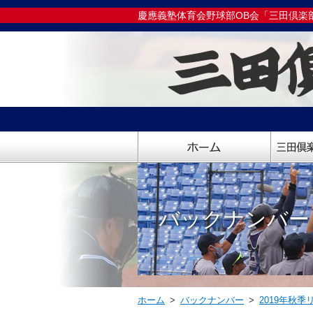
慶應義塾体育会野球部OB会「三田倶楽
バックナンバー
ホーム
>
バックナンバー
>
2019年秋