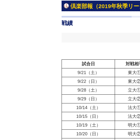
倶楽部報（2019年秋季リ
戦績
試合日
対戦相
9/21（土）
東大
9/22（日）
東大
9/28（土）
立大
9/29（日）
立大
10/14（土）
法大
10/15（日）
法大
10/19（土）
明大
10/20（日）
明大