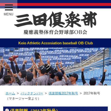
MENU
バックナンバー
ホーム
>
バックナンバー
>
倶楽部報2017年秋号
> 2017年秋号
（マネージャー室より）