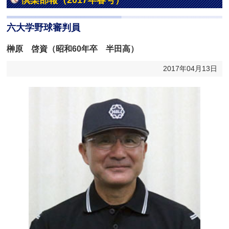
倶楽部報（2017年春号）
六大学野球審判員
榊原 啓資（昭和60年卒 半田高）
2017年04月13日