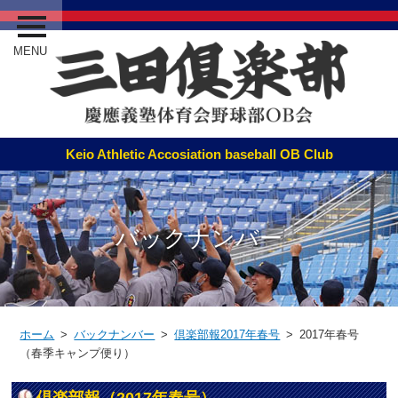
MENU
バックナンバー
ホーム
>
バックナンバー
>
倶楽部報2017年春号
> 2017年春号
（春季キャンプ便り）