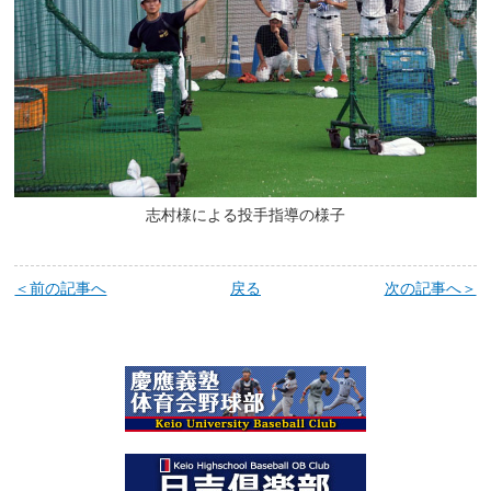
志村様による投手指導の様子
＜前の記事へ
戻る
次の記事へ＞