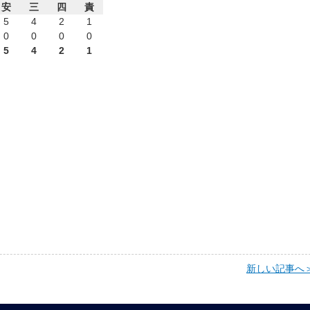
安
三
四
責
5
4
2
1
0
0
0
0
5
4
2
1
新しい記事へ