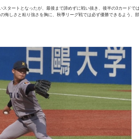
いスタートとなったが、最後まで諦めずに戦い抜き、後半の3カードで
この悔しさと粘り強さを胸に、秋季リーグ戦では必ず優勝できるよう、