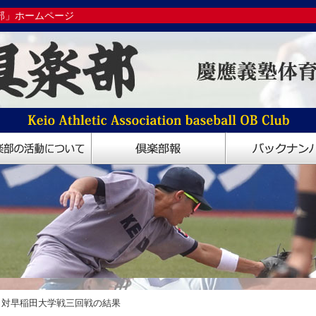
部」ホームページ
 対早稲田大学戦三回戦の結果