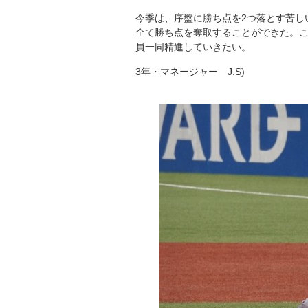
今季は、序盤に勝ち点を2つ落とす苦し
全て勝ち点を奪取することができた。
員一同精進していきたい。
3年・マネージャー J.S)