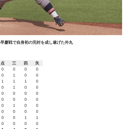
早慶戦で自身初の完封を成し遂げた外丸
点
三
四
失
0
0
0
0
0
1
0
0
1
1
1
0
0
1
0
0
0
0
0
0
0
0
0
0
0
1
0
0
0
0
0
0
0
0
1
1
0
0
0
0