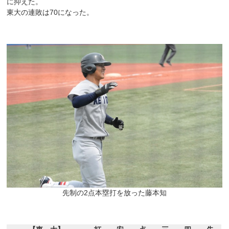
に抑えた。
東大の連敗は70になった。
先制の2点本塁打を放った藤本知