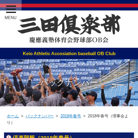
MENU
バックナンバー
ホーム
>
バックナンバー
>
2018年春号
> 2018年春号（理事会よ
り）