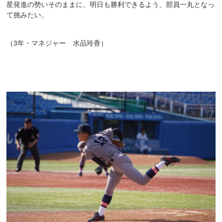
星発進の勢いそのままに、明日も勝利できるよう、部員一丸となっ
て挑みたい。
（3年・マネジャー 水品玲香）