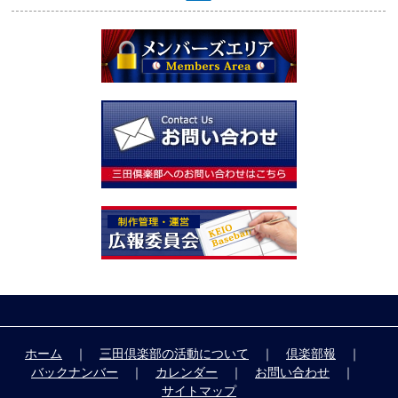
ホーム
｜
三田倶楽部の活動について
｜
倶楽部報
｜
バックナンバー
｜
カレンダー
｜
お問い合わせ
｜
サイトマップ