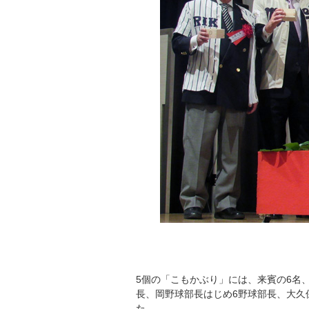
5個の「こもかぶり」には、来賓の6名
長、岡野球部長はじめ6野球部長、大久
た。