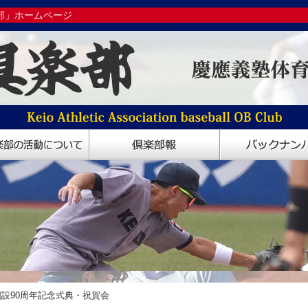
部」ホームページ
設90周年記念式典・祝賀会