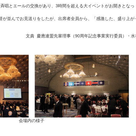
斉唱とエールの交換があり、3時間を超える大イベントがお開きとなっ
督が並んでお見送りをしたが、出席者全員から、「感激した、盛り上が
。
文責 慶應連盟先輩理事（90周年記念事業実行委員）・水
会場内の様子