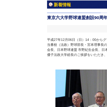
新着情報
東京六大学野球連盟創設90周
平成27年12月06日（日）14：00
当番校（法政）野球部長・宮本理事長の
会長、日本野球連盟 市野紀生会長、日本
優子法政大学総長のご挨拶をいただき