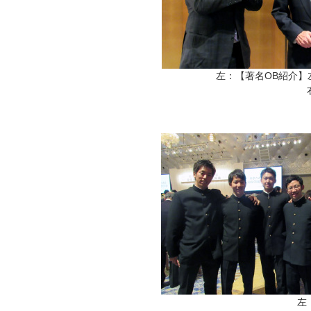
左：【著名OB紹介
左