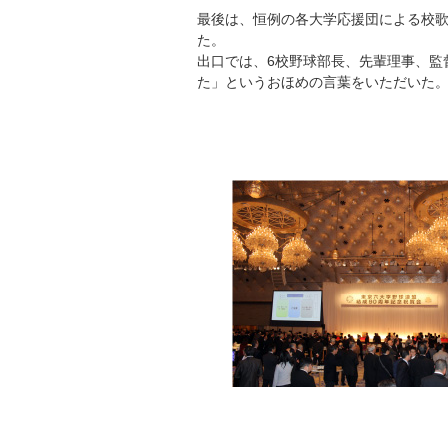
最後は、恒例の各大学応援団による校歌
た。
出口では、6校野球部長、先輩理事、監
た」というおほめの言葉をいただいた